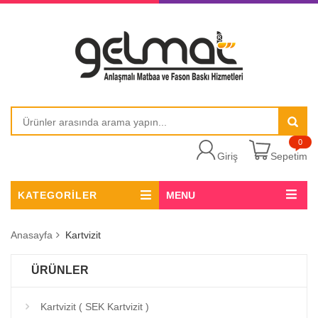
0
Giriş
Sepetim
KATEGORİLER
MENU
Anasayfa
Kartvizit
ÜRÜNLER
Kartvizit ( SEK Kartvizit )