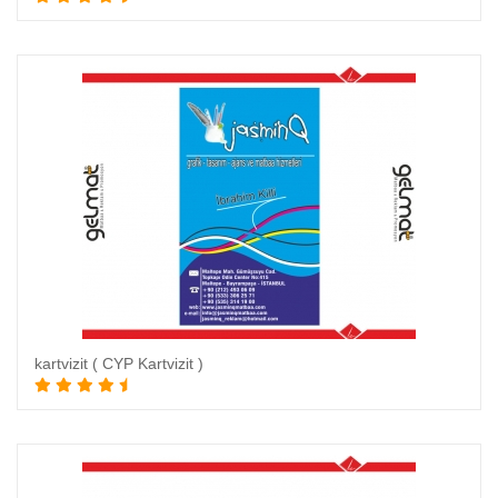
kartvizit ( CYP Kartvizit )
Sepete Ekle