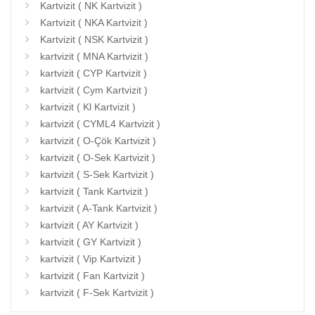
Kartvizit ( NK Kartvizit )
Kartvizit ( NKA Kartvizit )
Kartvizit ( NSK Kartvizit )
kartvizit ( MNA Kartvizit )
kartvizit ( CYP Kartvizit )
kartvizit ( Cym Kartvizit )
kartvizit ( Kl Kartvizit )
kartvizit ( CYML4 Kartvizit )
kartvizit ( O-Çök Kartvizit )
kartvizit ( O-Sek Kartvizit )
kartvizit ( S-Sek Kartvizit )
kartvizit ( Tank Kartvizit )
kartvizit ( A-Tank Kartvizit )
kartvizit ( AY Kartvizit )
kartvizit ( GY Kartvizit )
kartvizit ( Vip Kartvizit )
kartvizit ( Fan Kartvizit )
kartvizit ( F-Sek Kartvizit )