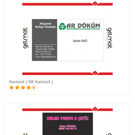
Kartvizit ( NK Kartvizit )
Sepete Ekle