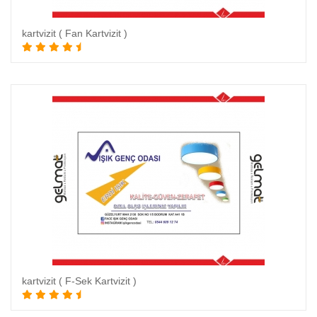
kartvizit ( Fan Kartvizit )
Sepete Ekle
kartvizit ( F-Sek Kartvizit )
Sepete Ekle