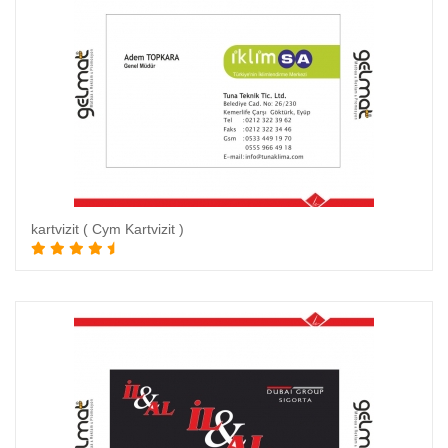
kartvizit ( Cym Kartvizit )
Sepete Ekle