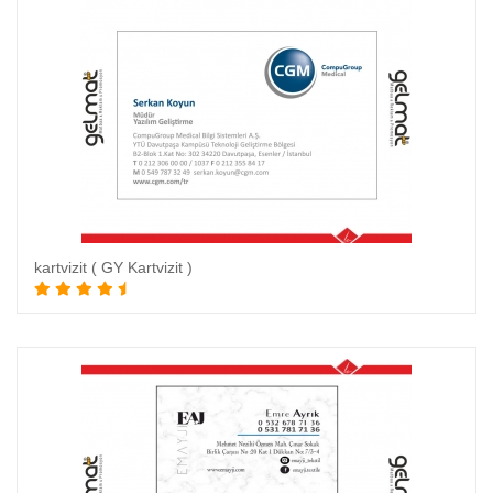
kartvizit ( GY Kartvizit )
Sepete Ekle