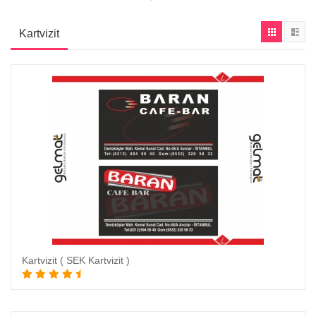
Kartvizit
Kartvizit ( SEK Kartvizit )
Sepete Ekle