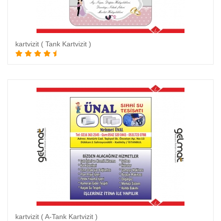
kartvizit ( Tank Kartvizit )
Sepete Ekle
kartvizit ( A-Tank Kartvizit )
Sepete Ekle