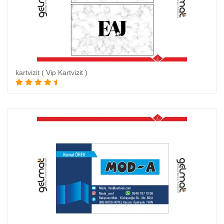
kartvizit ( Vip Kartvizit )
Sepete Ekle