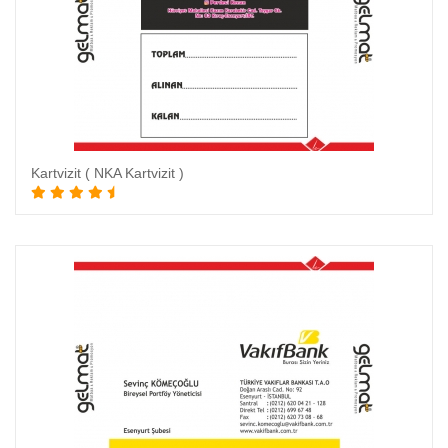
Kartvizit ( NKA Kartvizit )
Sepete Ekle