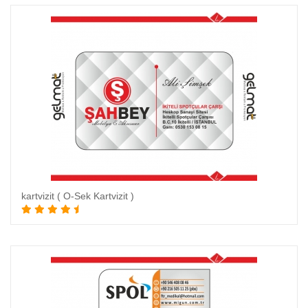
kartvizit ( O-Sek Kartvizit )
Sepete Ekle