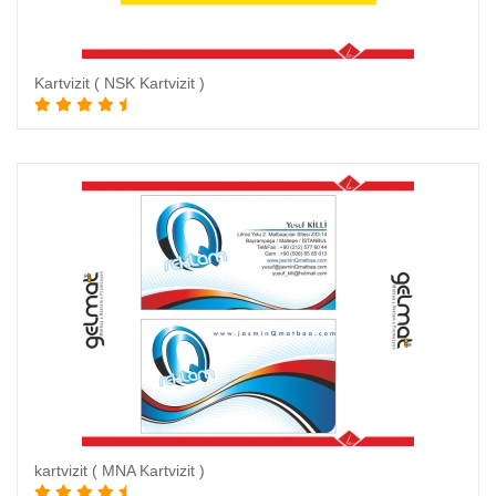
Kartvizit ( NSK Kartvizit )
Sepete Ekle
kartvizit ( MNA Kartvizit )
Sepete Ekle