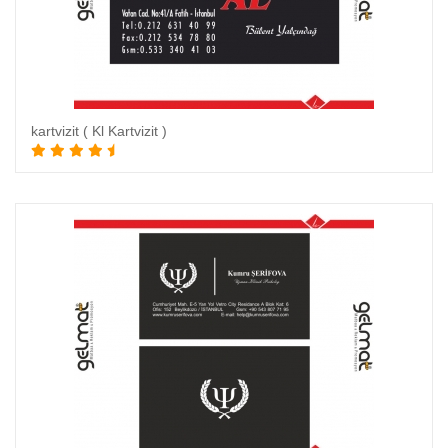
kartvizit ( Kl Kartvizit )
Sepete Ekle