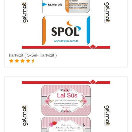
kartvizit ( S-Sek Kartvizit )
Sepete Ekle