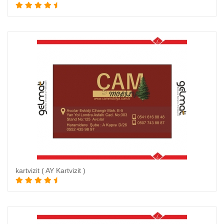
kartvizit ( AY Kartvizit )
Sepete Ekle