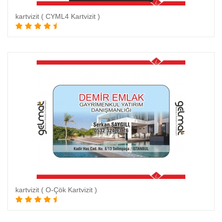
kartvizit ( CYML4 Kartvizit )
Sepete Ekle
kartvizit ( O-Çök Kartvizit )
Sepete Ekle