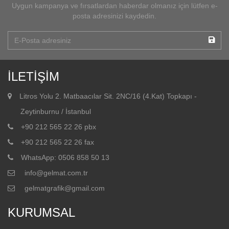
Uygun kampanya ve fırsatlardan haberdar olmanız için lütfen e-
posta adresinizi kaydedin.
İLETİŞİM
Litros Yolu 2. Matbaacılar Sit. 2NC/16 (4.Kat) Topkapı -
Zeytinburnu / İstanbul
+90 212 565 22 26 pbx
+90 212 565 22 26 fax
WhatsApp: 0506 858 50 13
info@gelmat.com.tr
gelmatgrafik@gmail.com
KURUMSAL