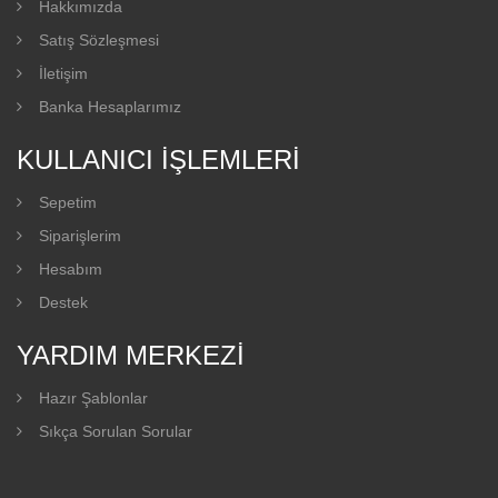
Hakkımızda
Satış Sözleşmesi
İletişim
Banka Hesaplarımız
KULLANICI İŞLEMLERI
Sepetim
Siparişlerim
Hesabım
Destek
YARDIM MERKEZI
Hazır Şablonlar
Sıkça Sorulan Sorular