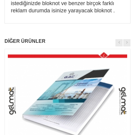
istediğinizde bloknot ve benzer birçok farklı
reklam durumda isinize yarayacak bloknot .
DİĞER ÜRÜNLER