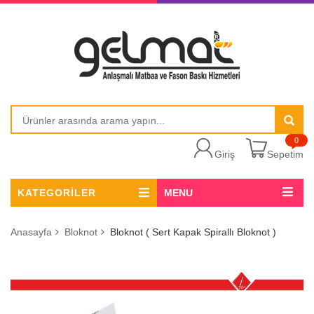
0
Giriş
Sepetim
KATEGORİLER
MENU
Anasayfa
Bloknot
Bloknot ( Sert Kapak Spirallı Bloknot )