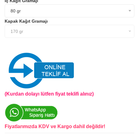
İç Kağıt Gramajı
80 gr
Kapak Kağıt Gramajı
170 gr
(Kurdan dolayı lütfen fiyat teklifi alınız)
Fiyatlarımızda KDV ve Kargo dahil değildir!