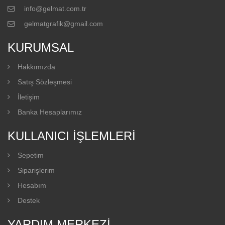
info@gelmat.com.tr
gelmatgrafik@gmail.com
KURUMSAL
Hakkımızda
Satış Sözleşmesi
İletişim
Banka Hesaplarımız
KULLANICI İŞLEMLERI
Sepetim
Siparişlerim
Hesabım
Destek
YARDIM MERKEZI