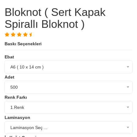
Bloknot ( Sert Kapak
Spirallı Bloknot )
Baskı Seçenekleri
Ebat
A6 ( 10 x 14 cm )
Adet
500
Renk Farkı
1.Renk
Laminasyon
Laminasyon Seç ...