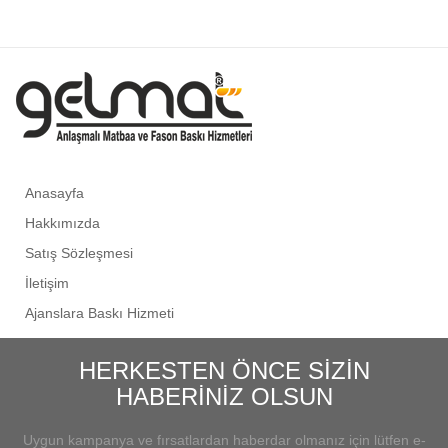
Anasayfa
Hakkımızda
Satış Sözleşmesi
İletişim
Ajanslara Baskı Hizmeti
HERKESTEN ÖNCE SİZİN
HABERİNİZ OLSUN
Uygun kampanya ve fırsatlardan haberdar olmanız için lütfen e-