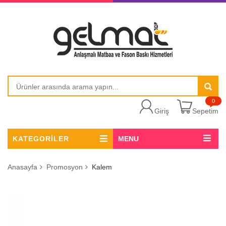
0
Giriş
Sepetim
KATEGORİLER
MENU
Anasayfa
Promosyon
Kalem