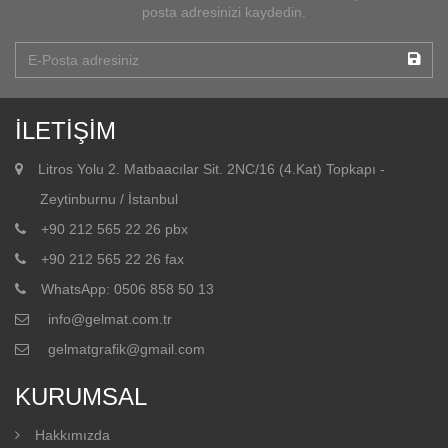
posta adresinizi kaydedin.
İLETİŞİM
Litros Yolu 2. Matbaacılar Sit. 2NC/16 (4.Kat) Topkapı -
Zeytinburnu / İstanbul
+90 212 565 22 26 pbx
+90 212 565 22 26 fax
WhatsApp: 0506 858 50 13
info@gelmat.com.tr
gelmatgrafik@gmail.com
KURUMSAL
Hakkımızda