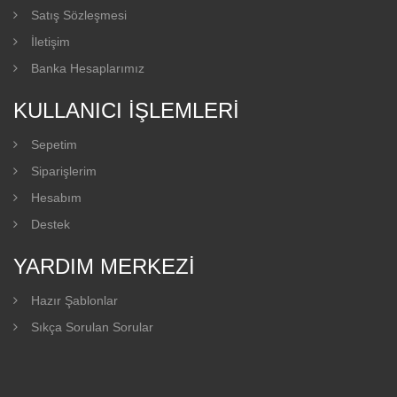
Satış Sözleşmesi
İletişim
Banka Hesaplarımız
KULLANICI İŞLEMLERI
Sepetim
Siparişlerim
Hesabım
Destek
YARDIM MERKEZI
Hazır Şablonlar
Sıkça Sorulan Sorular