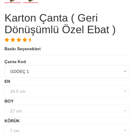
Karton Çanta ( Geri
Dönüşümlü Özel Ebat )
Baskı Seçenekleri
Çanta Kod
GDÖEÇ 1
EN
16.5 cm
BOY
27 cm
KÖRÜK
7 cm