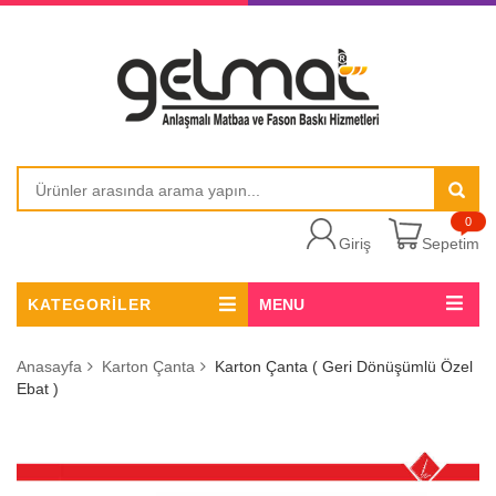
0
Giriş
Sepetim
KATEGORİLER
MENU
Anasayfa
Karton Çanta
Karton Çanta ( Geri Dönüşümlü Özel
Ebat )