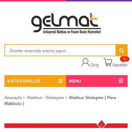
0
Giriş
Sepetim
KATEGORİLER
MENU
Anasayfa
Makbuz - Sözleşme
Makbuz Sözleşme ( Para
Makbuzu )