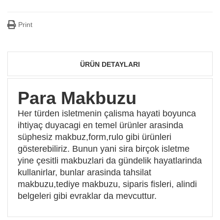
Print
ÜRÜN DETAYLARI
Para Makbuzu
Her türden isletmenin çalisma hayati boyunca
ihtiyaç duyacagi en temel ürünler arasinda
süphesiz makbuz,form,rulo gibi ürünleri
gösterebiliriz. Bunun yani sira birçok isletme
yine çesitli makbuzlari da gündelik hayatlarinda
kullanirlar, bunlar arasinda tahsilat
makbuzu,tediye makbuzu, siparis fisleri, alindi
belgeleri gibi evraklar da mevcuttur.