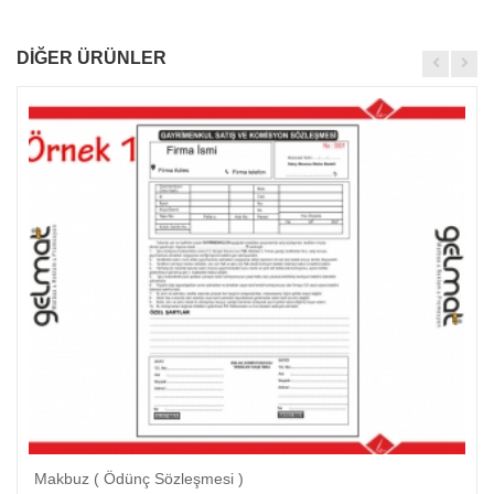
DİĞER ÜRÜNLER
Makbuz ( Ödünç Sözleşmesi )