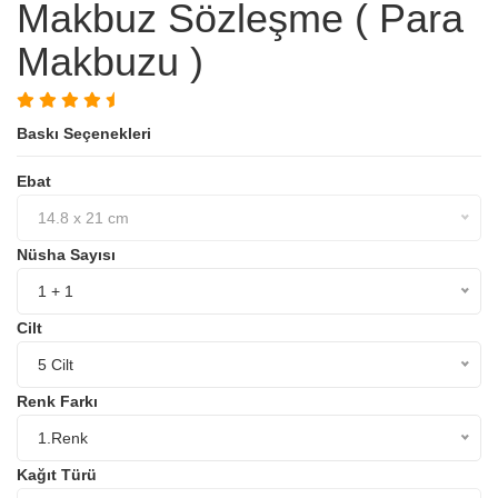
Makbuz Sözleşme ( Para
Makbuzu )
Baskı Seçenekleri
Ebat
14.8 x 21 cm
Nüsha Sayısı
1 + 1
Cilt
5 Cilt
Renk Farkı
1.Renk
Kağıt Türü