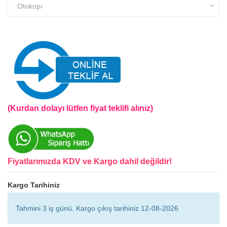
Otokopı
(Kurdan dolayı lütfen fiyat teklifi alınız)
Fiyatlarımızda KDV ve Kargo dahil değildir!
Kargo Tarihiniz
Tahmini 3 iş günü. Kargo çıkış tarihiniz 12-08-2026